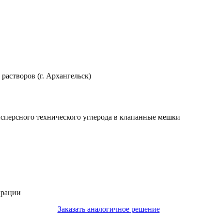
астворов (г. Архангельск)
сперсного технического углерода в клапанные мешки
ирации
Заказать аналогичное решение