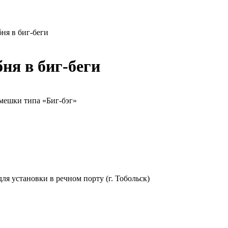
ня в биг-беги
ня в биг-беги
мешки типа «Биг-бэг»
ля установки в речном порту (г. Тобольск)