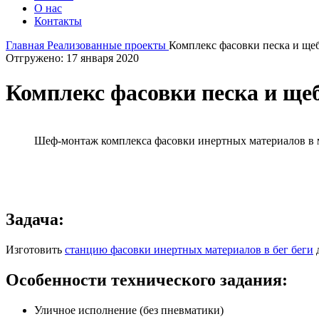
О нас
Контакты
Главная
Реализованные проекты
Комплекс фасовки песка и щеб
Отгружено: 17 января 2020
Комплекс фасовки песка и щеб
Шеф-монтаж комплекса фасовки инертных материалов в 
Задача:
Изготовить
станцию фасовки инертных материалов в бег беги
д
Особенности технического задания:
Уличное исполнение (без пневматики)