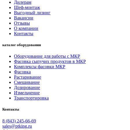
Дилерам
Шеф-монтаж
Выгодный лизинг
Вакансии
Отзывы
О компании
Контакты
каталог оборудования
Оборудование для работы с МКР
Фасовка сыпучих продуктов в МКР
Комплексы фасовки МКР
Фасовка
Растаривание
Смешивание
Дозирование
Измельчение
Транспортировка
Контакты
8 (843) 245-66-69
sales@ptking.ru