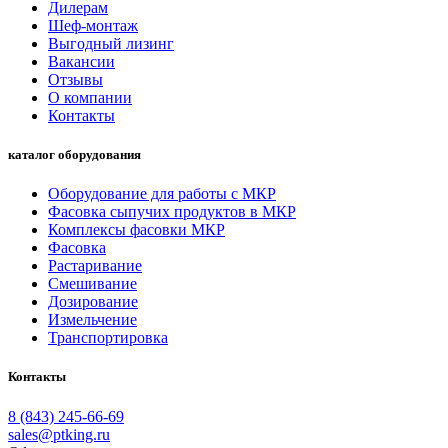
Дилерам
Шеф-монтаж
Выгодный лизинг
Вакансии
Отзывы
О компании
Контакты
каталог оборудования
Оборудование для работы с МКР
Фасовка сыпучих продуктов в МКР
Комплексы фасовки МКР
Фасовка
Растаривание
Смешивание
Дозирование
Измельчение
Транспортировка
Контакты
8 (843) 245-66-69
sales@ptking.ru