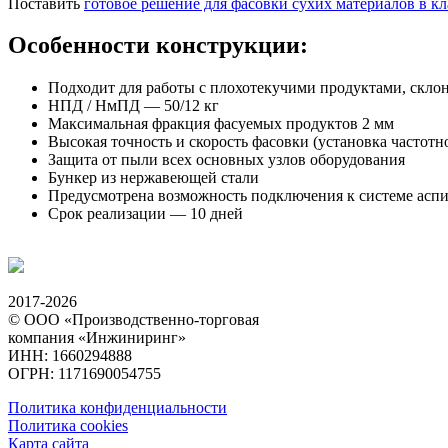
Поставить
готовое решение для фасовки сухих материалов в 
Особенности конструкции:
Подходит для работы с плохотекучими продуктами, скло
НПД / НмПД — 50/12 кг
Максимальная фракция фасуемых продуктов 2 мм
Высокая точность и скорость фасовки (установка частотн
Защита от пыли всех основных узлов оборудования
Бункер из нержавеющей стали
Предусмотрена возможность подключения к системе асп
Срок реализации — 10 дней
2017-2026
© ООО «Производственно-торговая
компания «Инжиниринг»
ИНН: 1660294888
ОГРН: 1171690054755
Политика конфиденциальности
Политика cookies
Карта сайта