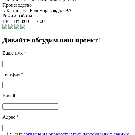
Производство
г. Казань, ул. Беломорская, д. 69А
Режим работы
Пн—Пт 8:00—17:00
Давайте обсудим ваш проект!
Ваше имя
*
Телефон
*
E-mail
Адрес
*
Я даю
согласие на обработку моих персональных данных