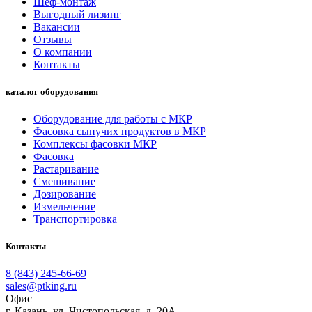
Шеф-монтаж
Выгодный лизинг
Вакансии
Отзывы
О компании
Контакты
каталог оборудования
Оборудование для работы с МКР
Фасовка сыпучих продуктов в МКР
Комплексы фасовки МКР
Фасовка
Растаривание
Смешивание
Дозирование
Измельчение
Транспортировка
Контакты
8 (843) 245-66-69
sales@ptking.ru
Офис
г. Казань, ул. Чистопольская, д. 20А