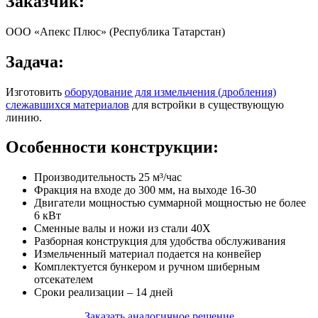
Заказчик:
ООО «Апекс Плюс» (Республика Татарстан)
Задача:
Изготовить
оборудование для измельчения (дробления)
слежавшихся материалов
для встройки в существующую
линию.
Особенности конструкции:
Производительность 25 м³/час
Фракция на входе до 300 мм, на выходе 16-30
Двигатели мощностью суммарной мощностью не более
6 кВт
Сменные валы и ножи из стали 40Х
Разборная конструкция для удобства обслуживания
Измельченный материал подается на конвейер
Комплектуется бункером и ручном шиберным
отсекателем
Сроки реализации – 14 дней
Заказать аналогичное решение