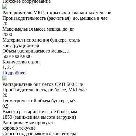
Похожее оборудование
Растариватель МКР, открытых и клапанных мешков
Производительность (расчетная), до, мешков в час
20
Максимальная масса мешка, до, кг
2000
Материал исполнения бункера, сталь
конструкционная
Объем растариваемого мешка, л
500/1000/2000
Количество строп
1, 2, 4
Подробнее
Растариватель биг-бэгов СР.П-500 Lite
Производительность, не более, МКР/час
20
Геометрический объем бункера, м3
0,5
Высота растаривателя, не более, мм
1850 (заниженная высота загрузки)
Растариваемые продукты
хорошо текучие
Способ подачи мягкого контейнера