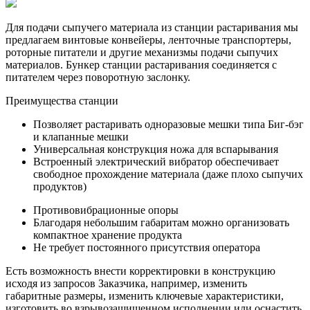
Для подачи сыпучего материала из станции растаривания мы
предлагаем винтовые конвейеры, ленточные транспортеры,
роторные питатели и другие механизмы подачи сыпучих
материалов. Бункер станции растаривания соединяется с
питателем через поворотную заслонку.
Преимущества станции
Позволяет растаривать одноразовые мешки типа Биг-бэг
и клапанные мешки
Универсальная конструкция ножа для вспарывания
Встроенный электрический вибратор обеспечивает
свободное прохождение материала (даже плохо сыпучих
продуктов)
Противовибрационные опоры
Благодаря небольшим габаритам можно организовать
компактное хранение продукта
Не требует постоянного присутствия оператора
Есть возможность внести корректировки в конструкцию
исходя из запросов Заказчика, например, изменить
габаритные размеры, изменить ключевые характеристики,
изготовить во взрывозащищенном исполнении или оснастить