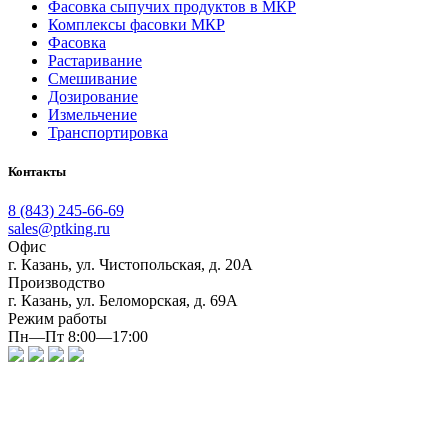
Фасовка сыпучих продуктов в МКР
Комплексы фасовки МКР
Фасовка
Растаривание
Смешивание
Дозирование
Измельчение
Транспортировка
Контакты
8 (843) 245-66-69
sales@ptking.ru
Офис
г. Казань, ул. Чистопольская, д. 20А
Производство
г. Казань, ул. Беломорская, д. 69А
Режим работы
Пн—Пт 8:00—17:00