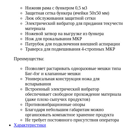
Нижняя рама с бункером 0,5 м3
Защитная сетка бункера (ячейки 50х50 мм)
Люк обслуживания защитной сетки
Электрический вибратор для придания текучести
материала
Ножевой затвор на выгрузке из бункера
Нож для прокалывания МКР
Патрубок для подключения внешней аспирации
Траверса для подвешивания 4-стропных МКР
Преимущества:
Позволяет растаривать одноразовые мешки типа
Биг-бэг и клапанные мешки
Универсальная конструкция ножа для
вспарывания
Встроенный электрический вибратор
обеспечивает свободное прохождение материала
(даже плохо сыпучих продуктов)
Противовибрационные опоры
Благодаря небольшим габаритам можно
организовать компактное хранение продукта
Не требует постоянного присутствия оператора
Характеристики