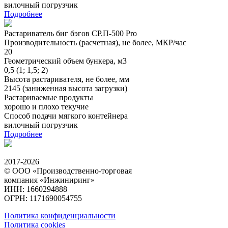
вилочный погрузчик
Подробнее
Растариватель биг бэгов СР.П-500 Pro
Производительность (расчетная), не более, МКР/час
20
Геометрический объем бункера, м3
0,5 (1; 1,5; 2)
Высота растаривателя, не более, мм
2145 (заниженная высота загрузки)
Растариваемые продукты
хорошо и плохо текучие
Способ подачи мягкого контейнера
вилочный погрузчик
Подробнее
2017-2026
© ООО «Производственно-торговая
компания «Инжиниринг»
ИНН: 1660294888
ОГРН: 1171690054755
Политика конфиденциальности
Политика cookies