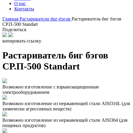
О нас
Контакты
Главная
Растариватели биг-бэгов
Растариватель биг бэгов
СР.П-500 Standart
Поделиться
копировать ссылку
Растариватель биг бэгов
СР.П-500 Standart
Возможно изготовление с взрывозащищенным
электрооборудованием
Возможно изготовление из нержавеющей стали AISI316L (для
химически агрессивных веществ)
Возможно изготовление из нержавеющей стали AISI304 (для
пищевых продуктов)