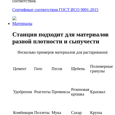
соответствия.
Сертификат соответствия ГОСТ ИСО 9001-2015
Материалы
Станция подходит для материалов
разной плотности и сыпучести
Несколько примеров материалов для растаривания:
Полимерные
Цемент
Гипс
Песок
Щебень
гранулы
Резиновая
Удобрения
Реагенты
Премиксы
Крахмал
крошка
Комбикорм
Пеллеты
Мука
Сахар
Крупы