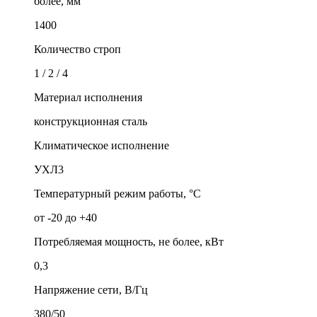
более, мм
1400
Количество строп
1 / 2 / 4
Материал исполнения
конструкционная сталь
Климатическое исполнение
УХЛ3
Температурный режим работы, °С
от -20 до +40
Потребляемая мощность, не более, кВт
0,3
Напряжение сети, В/Гц
380/50