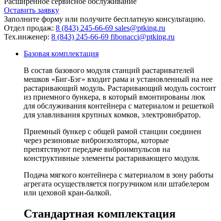
Расширенное сервисное обслуживание
Оставить заявку
Заполните форму или получите бесплатную консультацию.
Отдел продаж:
8 (843) 245-66-69
sales@ptking.ru
Тех.инженер:
8 (843) 245-66-69
fibonacci@ptking.ru
Базовая комплектация
В состав базового модуля станций растаривателей
мешков «Биг-Бэг» входит рама и установленный на нее
растаривающий модуль. Растаривающий модуль состоит
из приемного бункера, в который вмонтированы люк
для обслуживания контейнера с материалом и решеткой
для улавливания крупных комков, электровибратор.
Приемный бункер с общей рамой станции соединен
через резиновые виброизоляторы, которые
препятствуют передаче виброимпульсов на
конструктивные элементы растаривающего модуля.
Подача мягкого контейнера с материалом в зону работы
агрегата осуществляется погрузчиком или штабелером
или цеховой кран-балкой.
Стандартная комплектация