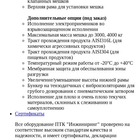
клапанных мешков
Верхняя рама для установки мешка
Дополнительные опции (под заказ)
Исполнение электроприемников во
взрывозащищенном исполнении
Максимальная масса мешка до 3000, 4000 кг
Тракт прохождения продукта AISI316L (для
химически агрессивных продуктов)
Тракт прохождения продукта AISI304 (для
пищевых продуктов)
Температурный режим работы от -20°С до +40°С
Мембранная защита для обеспыливания зоны
разгрузки
Увеличение/уменьшение высоты нижней рамы
Бункер на тензодатчиках с виброизоляторами для
грубого дозирования с пневматическим затвором
Исполнение для плохо и очень плохо текучих
материалов, склонных к слеживанию и
самоуплотнению
Сертификаты
Все оборудование ПТК "Инжиниринг" проверено на
соответствие высоким стандартам качества и
надежности, и имеет сертификаты, декларации