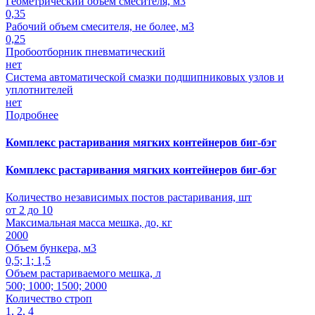
Геометрический объем смесителя, м3
0,35
Рабочий объем смесителя, не более, м3
0,25
Пробоотборник пневматический
нет
Система автоматической смазки подшипниковых узлов и
уплотнителей
нет
Подробнее
Комплекс растаривания мягких контейнеров биг-бэг
Комплекс растаривания мягких контейнеров биг-бэг
Количество независимых постов растаривания, шт
от 2 до 10
Максимальная масса мешка, до, кг
2000
Объем бункера, м3
0,5; 1; 1,5
Объем растариваемого мешка, л
500; 1000; 1500; 2000
Количество строп
1, 2, 4