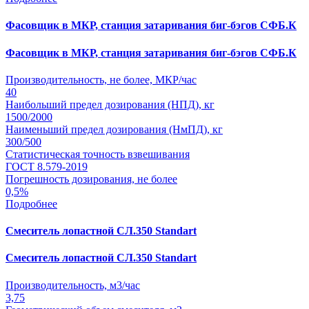
Фасовщик в МКР, станция затаривания биг-бэгов СФБ.К
Фасовщик в МКР, станция затаривания биг-бэгов СФБ.К
Производительность, не более, МКР/час
40
Наибольший предел дозирования (НПД), кг
1500/2000
Наименьший предел дозирования (НмПД), кг
300/500
Статистическая точность взвешивания
ГОСТ 8.579-2019
Погрешность дозирования, не более
0,5%
Подробнее
Смеситель лопастной СЛ.350 Standart
Смеситель лопастной СЛ.350 Standart
Производительность, м3/час
3,75