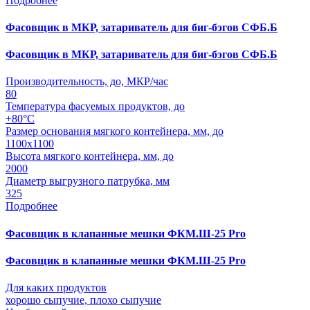
Подробнее
Фасовщик в МКР, затариватель для биг-бэгов СФБ.Б
Фасовщик в МКР, затариватель для биг-бэгов СФБ.Б
Производительность, до, МКР/час
80
Температура фасуемых продуктов, до
+80°С
Размер основания мягкого контейнера, мм, до
1100х1100
Высота мягкого контейнера, мм, до
2000
Диаметр выгрузного патрубка, мм
325
Подробнее
Фасовщик в клапанные мешки ФКМ.Ш-25 Pro
Фасовщик в клапанные мешки ФКМ.Ш-25 Pro
Для каких продуктов
хорошо сыпучие, плохо сыпучие