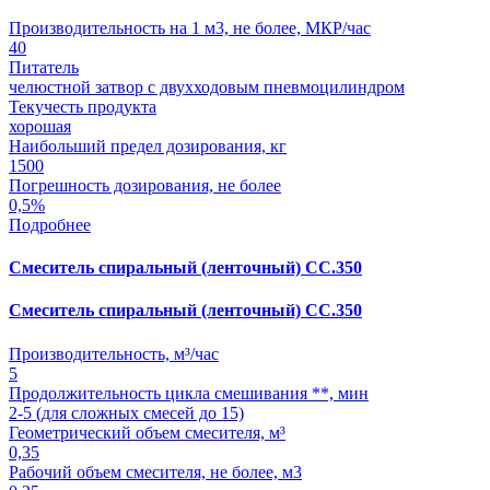
Производительность на 1 м3, не более, МКР/час
40
Питатель
челюстной затвор с двухходовым пневмоцилиндром
Текучесть продукта
хорошая
Наибольший предел дозирования, кг
1500
Погрешность дозирования, не более
0,5%
Подробнее
Смеситель спиральный (ленточный) СС.350
Смеситель спиральный (ленточный) СС.350
Производительность, м³/час
5
Продолжительность цикла смешивания **, мин
2-5 (для сложных смесей до 15)
Геометрический объем смесителя, м³
0,35
Рабочий объем смесителя, не более, м3