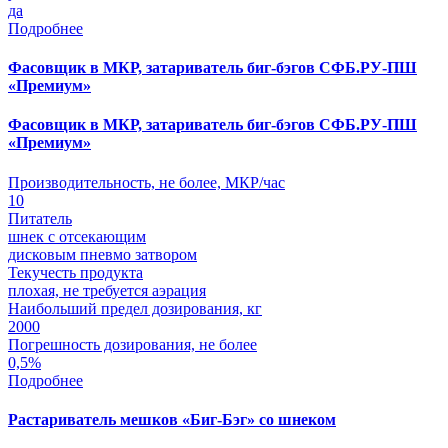
да
Подробнее
Фасовщик в МКР, затариватель биг-бэгов СФБ.РУ-ПШ
«Премиум»
Фасовщик в МКР, затариватель биг-бэгов СФБ.РУ-ПШ
«Премиум»
Производительность, не более, МКР/час
10
Питатель
шнек с отсекающим
дисковым пневмо затвором
Текучесть продукта
плохая, не требуется аэрация
Наибольший предел дозирования, кг
2000
Погрешность дозирования, не более
0,5%
Подробнее
Растариватель мешков «Биг-Бэг» со шнеком