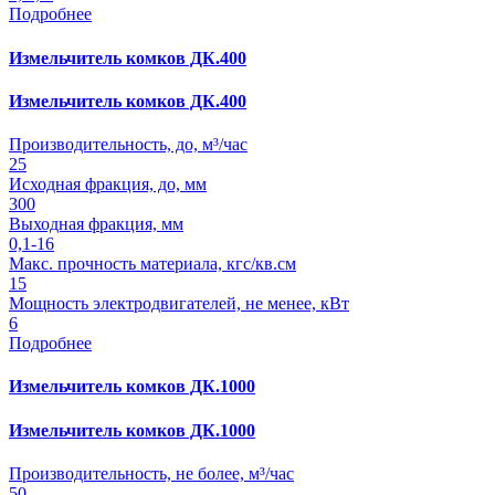
Подробнее
Измельчитель комков ДК.400
Измельчитель комков ДК.400
Производительность, до, м³/час
25
Исходная фракция, до, мм
300
Выходная фракция, мм
0,1-16
Макс. прочность материала, кгс/кв.см
15
Мощность электродвигателей, не менее, кВт
6
Подробнее
Измельчитель комков ДК.1000
Измельчитель комков ДК.1000
Производительность, не более, м³/час
50