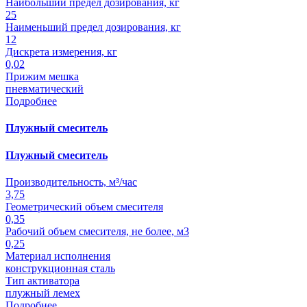
Наибольший предел дозирования, кг
25
Наименьший предел дозирования, кг
12
Дискрета измерения, кг
0,02
Прижим мешка
пневматический
Подробнее
Плужный смеситель
Плужный смеситель
Производительность, м³/час
3,75
Геометрический объем смесителя
0,35
Рабочий объем смесителя, не более, м3
0,25
Материал исполнения
конструкционная сталь
Тип активатора
плужный лемех
Подробнее