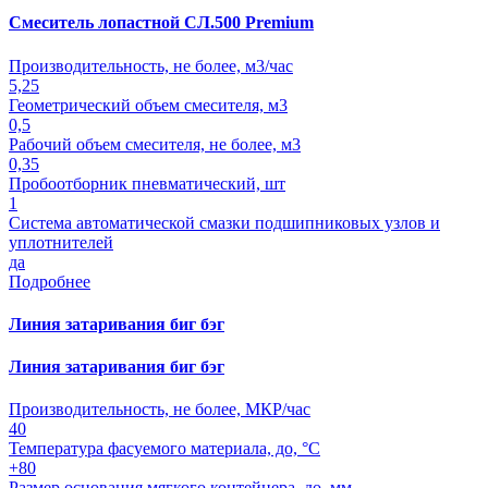
Смеситель лопастной СЛ.500 Premium
Производительность, не более, м3/час
5,25
Геометрический объем смесителя, м3
0,5
Рабочий объем смесителя, не более, м3
0,35
Пробоотборник пневматический, шт
1
Система автоматической смазки подшипниковых узлов и
уплотнителей
да
Подробнее
Линия затаривания биг бэг
Линия затаривания биг бэг
Производительность, не более, МКР/час
40
Температура фасуемого материала, до, °С
+80
Размер основания мягкого контейнера, до, мм