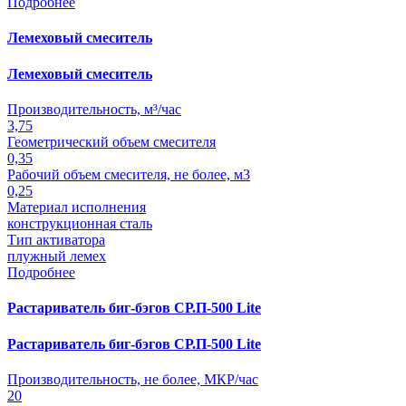
Подробнее
Лемеховый смеситель
Лемеховый смеситель
Производительность, м³/час
3,75
Геометрический объем смесителя
0,35
Рабочий объем смесителя, не более, м3
0,25
Материал исполнения
конструкционная сталь
Тип активатора
плужный лемех
Подробнее
Растариватель биг-бэгов СР.П-500 Lite
Растариватель биг-бэгов СР.П-500 Lite
Производительность, не более, МКР/час
20