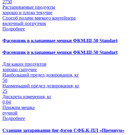
2750
Растариваемые продукты
хорошо и плохо текучие
Способ подачи мягкого контейнера
вилочный погрузчик
Подробнее
Фасовщик в клапанные мешки ФКМ.Ш-50 Standart
Фасовщик в клапанные мешки ФКМ.Ш-50 Standart
Для каких продуктов
хорошо сыпучие
Наибольший предел дозирования, кг
50
Наименьший предел дозирования, кг
25
Дискрета измерения, кг
0,04
Прижим мешка
ручной
Подробнее
Станция затаривания биг-бэгов СФБ.К-ПЛ «Премиум»