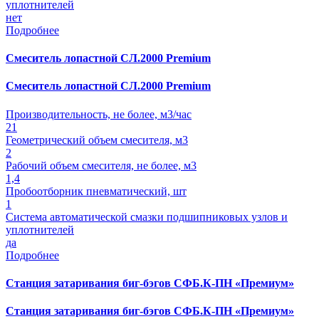
уплотнителей
нет
Подробнее
Смеситель лопастной СЛ.2000 Premium
Смеситель лопастной СЛ.2000 Premium
Производительность, не более, м3/час
21
Геометрический объем смесителя, м3
2
Рабочий объем смесителя, не более, м3
1,4
Пробоотборник пневматический, шт
1
Система автоматической смазки подшипниковых узлов и
уплотнителей
да
Подробнее
Станция затаривания биг-бэгов СФБ.К-ПН «Премиум»
Станция затаривания биг-бэгов СФБ.К-ПН «Премиум»