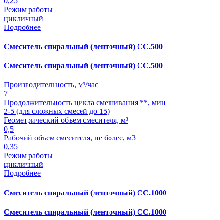
0,25
Режим работы
цикличный
Подробнее
Смеситель спиральный (ленточный) СС.500
Смеситель спиральный (ленточный) СС.500
Производительность, м³/час
7
Продолжительность цикла смешивания **, мин
2-5 (для сложных смесей до 15)
Геометрический объем смесителя, м³
0,5
Рабочий объем смесителя, не более, м3
0,35
Режим работы
цикличный
Подробнее
Смеситель спиральный (ленточный) СС.1000
Смеситель спиральный (ленточный) СС.1000