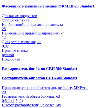
Фасовщик в клапанные мешки ФКМ.Ш-25 Standart
Для каких продуктов
хорошо сыпучие
Наибольший придел дозирования, кг
25
Наименьший придел дозирования, кг
12
Дискрета измерения, кг
0,02
Прижим мешка
ручной
Подробнее
Растариватель биг бэгов СР.П-500 Standart
Растариватель биг бэгов СР.П-500 Standart
Производительность (расчетная), не более, МКР/час
20
Геометрический объем бункера, м3
0,5 (1; 1,5; 2)
Высота растаривателя, не более, мм