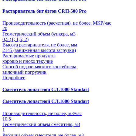
Растариватель биг бэгов СР.П-500 Pro
Производительность (расчетная), не более, МКР/час
20
Геометрический объем бункера, м3
0,5 (1; 1,5; 2)
Высота растаривателя, не более, мм
2145 (заниженная высота загрузки)
Растариваемые продукты
хорошо и плохо текучие
Способ подачи мягкого контейнера
вилочный погрузчик
Подробнее
Смеситель лопастной СЛ.1000 Standart
Смеситель лопастной СЛ.1000 Standart
Производительность, не более, м3/час
10,5
Геометрический объем смесителя, м3
1
Рабочий объем смесителя, не более, м3