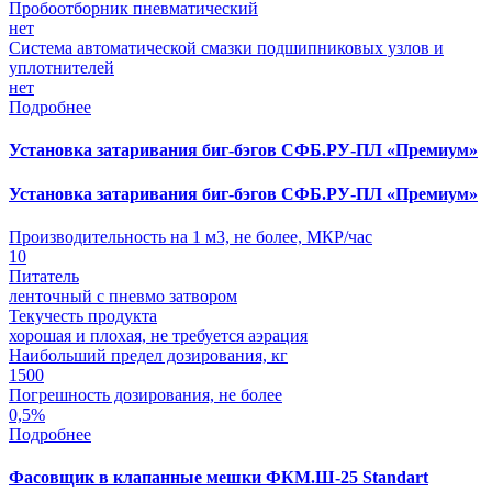
Пробоотборник пневматический
нет
Система автоматической смазки подшипниковых узлов и
уплотнителей
нет
Подробнее
Установка затаривания биг-бэгов СФБ.РУ-ПЛ «Премиум»
Установка затаривания биг-бэгов СФБ.РУ-ПЛ «Премиум»
Производительность на 1 м3, не более, МКР/час
10
Питатель
ленточный с пневмо затвором
Текучесть продукта
хорошая и плохая, не требуется аэрация
Наибольший предел дозирования, кг
1500
Погрешность дозирования, не более
0,5%
Подробнее
Фасовщик в клапанные мешки ФКМ.Ш-25 Standart