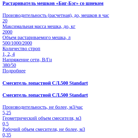
Растариватель мешков «Биг-Бэг» со шнеком
Производительность (расчетная), до, мешков в час
20
Максимальная масса мешка, до, кг
2000
Объем растариваемого мешка, л
500/1000/2000
Количество строп
1, 2, 4
Напряжение сети, В/Гц
380/50
Подробнее
Смеситель лопастной СЛ.500 Standart
Смеситель лопастной СЛ.500 Standart
Производительность, не более, м3/час
5,25
Геометрический объем смесителя, м3
0,5
Рабочий объем смесителя, не более, м3
0,35