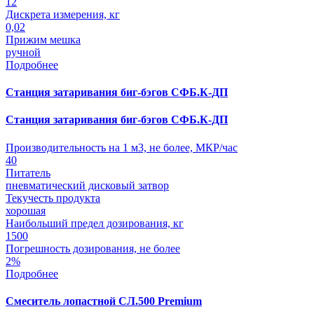
12
Дискрета измерения, кг
0,02
Прижим мешка
ручной
Подробнее
Станция затаривания биг-бэгов СФБ.К-ДП
Станция затаривания биг-бэгов СФБ.К-ДП
Производительность на 1 м3, не более, МКР/час
40
Питатель
пневматический дисковый затвор
Текучесть продукта
хорошая
Наибольший предел дозирования, кг
1500
Погрешность дозирования, не более
2%
Подробнее
Смеситель лопастной СЛ.500 Premium