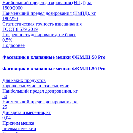
Наибольший предел дозирования (НПД), кг
1500/2000
Наименьший предел дозирования (НмПД), кг
180/250
Статистическая точность взвешивания
ГОСТ 8.579-2019
Погрешность дозирования, не более
0,5%
Подробнее
Фасовщик в клапанные мешки ФКМ.Ш-50 Pro
Фасовщик в клапанные мешки ФКМ.Ш-50 Pro
Для каких продуктов
хорошо сыпучие, плохо сыпучие
Наибольший предел дозирования, кг
50
Наименьший предел дозирования, кг
25
Дискрета измерения, кг
0,04
Прижим мешка
пневматический