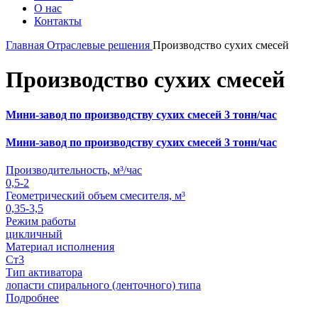
О нас
Контакты
Главная
Отраслевые решения
Производство сухих смесей
Производство сухих смесей
Мини-завод по производству сухих смесей 3 тонн/час
Мини-завод по производству сухих смесей 3 тонн/час
Производительность, м³/час
0,5-2
Геометрический объем смесителя, м³
0,35-3,5
Режим работы
цикличный
Материал исполнения
Ст3
Тип активатора
лопасти спирального (ленточного) типа
Подробнее