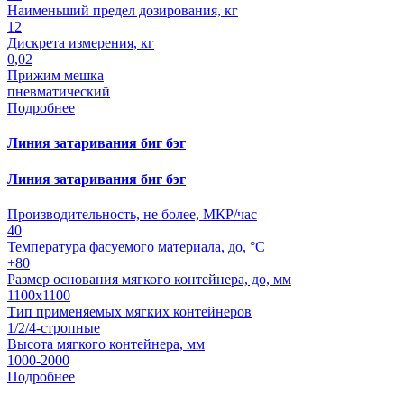
Наименьший предел дозирования, кг
12
Дискрета измерения, кг
0,02
Прижим мешка
пневматический
Подробнее
Линия затаривания биг бэг
Линия затаривания биг бэг
Производительность, не более, МКР/час
40
Температура фасуемого материала, до, °С
+80
Размер основания мягкого контейнера, до, мм
1100х1100
Тип применяемых мягких контейнеров
1/2/4-стропные
Высота мягкого контейнера, мм
1000-2000
Подробнее