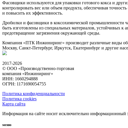
Фасовщики используются для упаковки готового кокса и дру
контролировать вес или объем продукта, обеспечивая точност
и повысить их эффективность.
Дробилки и фасовщики в коксохимической промышленности ча
быть изготовлены из специальных материалов, устойчивых к 
предотвращение загрязнения окружающей среды.
Компания «ПТК Инжиниринг» производит различные виды обор
Москву, Санкт-Петербург, Иркутск, Екатеринбург и другие на
2017-2026
© ООО «Производственно-торговая
компания «Инжиниринг»
ИНН: 1660294888
ОГРН: 1171690054755
Политика конфиденциальности
Политика cookies
Карта сайта
Информация на сайте носит исключительно информационный ха
меню