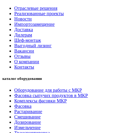
Отраслевые решения
Реализованные проекты
Новости
Импортозамещение
Доставка
Дилерам
Шеф-монтаж
Выгодный лизинг
Вакансии
Отзывы
О компании
Контакты
каталог оборудования
Оборудование для работы с МКР
Фасовка сыпучих продуктов в МКР
Комплексы фасовки МКР
Фасовка
Растаривание
Смешивание
Дозирование
Измельчение
Транспортировка