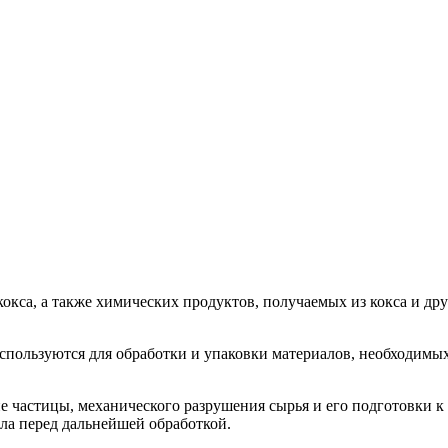
са, а также химических продуктов, получаемых из кокса и друг
ользуются для обработки и упаковки материалов, необходимых 
е частицы, механического разрушения сырья и его подготовки к
а перед дальнейшей обработкой.