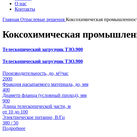
О нас
Контакты
Главная
Отраслевые решения
Коксохимическая промышленнос
Коксохимическая промышлен
Телескопический загрузчик ТЗО.900
Телескопический загрузчик ТЗО.900
Производительность, до, м³/час
2000
Фракция насыпаемого материала, до, мм
400
Диаметр фланца (условный проход), мм
900
Длина телескопической части, м
от 10 до 100
Электрическое питание, В/Гц
380 / 50
Подробнее