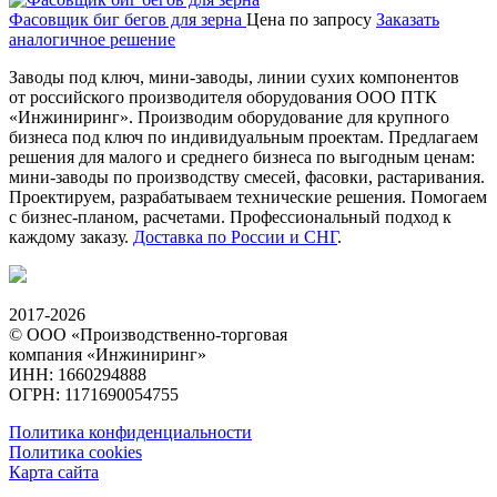
Фасовщик биг бегов для зерна
Цена по запросу
Заказать
аналогичное решение
Заводы под ключ, мини-заводы, линии сухих компонентов
от российского производителя оборудования ООО ПТК
«Инжиниринг». Производим оборудование для крупного
бизнеса под ключ по индивидуальным проектам. Предлагаем
решения для малого и среднего бизнеса по выгодным ценам:
мини-заводы по производству смесей, фасовки, растаривания.
Проектируем, разрабатываем технические решения. Помогаем
с бизнес-планом, расчетами. Профессиональный подход к
каждому заказу.
Доставка по России и СНГ
.
2017-2026
© ООО «Производственно-торговая
компания «Инжиниринг»
ИНН: 1660294888
ОГРН: 1171690054755
Политика конфиденциальности
Политика cookies
Карта сайта