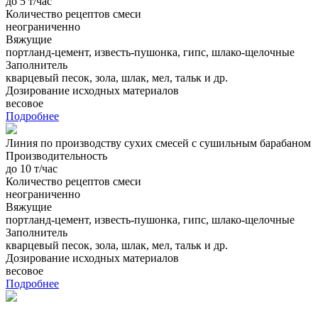
до 5 т/час
Количество рецептов смеси
неограниченно
Вяжущие
портланд-цемент, известь-пушонка, гипс, шлако-щелочные
Заполнитель
кварцевый песок, зола, шлак, мел, тальк и др.
Дозирование исходных материалов
весовое
Подробнее
Линия по производству сухих смесей с сушильным барабаном
Производительность
до 10 т/час
Количество рецептов смеси
неограниченно
Вяжущие
портланд-цемент, известь-пушонка, гипс, шлако-щелочные
Заполнитель
кварцевый песок, зола, шлак, мел, тальк и др.
Дозирование исходных материалов
весовое
Подробнее