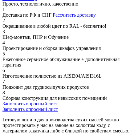
Просто, технологично, качественно
1
Доставка по РФ и СНГ
Рассчитать доставку
2
Окрашивание в любой цвет по RAL - бесплатно!
3
Шеф-монтаж, ПНР и Обучение
4
Проектирование и сборка шкафов управления
5
Ежегодное сервисное обслуживание + дополнительная
гарантия
6
Изготовление полностью из AISI304/AISI316L
7
Подходит для трудносыпучих продуктов
8
Сборная конструкция для невысоких помещений
Заполнить опросный лист
Заполнить опросный лист
Готовую линию для производства сухих смесей можно
протестировать у нас на заводе на холостом ходу, с
материалом заказчика либо с близкой по свойствам смесью.