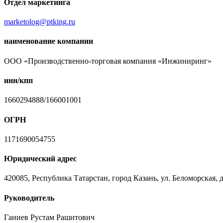
Отдел маркетинга
marketolog@ptking.ru
наименование компании
ООО «Производственно-торговая компания «Инжиниринг»
инн/кпп
1660294888/166001001
ОГРН
1171690054755
Юридический адрес
420085, Республика Татарстан, город Казань, ул. Беломорская, д
Руководитель
Ганиев Рустам Рашитович