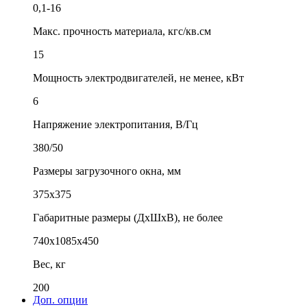
0,1-16
Макс. прочность материала, кгс/кв.см
15
Мощность электродвигателей, не менее, кВт
6
Напряжение электропитания, В/Гц
380/50
Размеры загрузочного окна, мм
375х375
Габаритные размеры (ДхШхВ), не более
740х1085х450
Вес, кг
200
Доп. опции