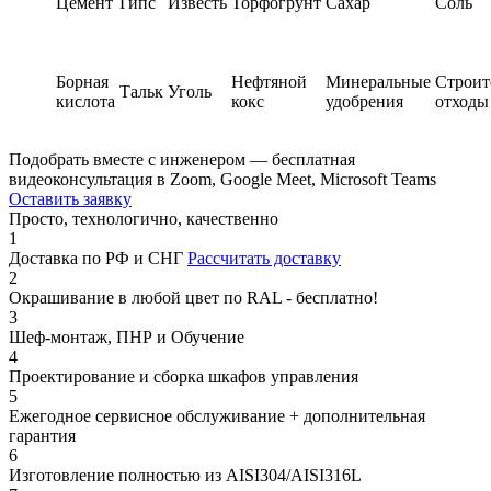
Цемент
Гипс
Известь
Торфогрунт
Сахар
Соль
Борная
Нефтяной
Минеральные
Строит
Тальк
Уголь
кислота
кокс
удобрения
отходы
Подобрать вместе с инженером — бесплатная
видеоконсультация в Zoom, Google Meet, Microsoft Teams
Оставить заявку
Просто, технологично, качественно
1
Доставка по РФ и СНГ
Рассчитать доставку
2
Окрашивание в любой цвет по RAL - бесплатно!
3
Шеф-монтаж, ПНР и Обучение
4
Проектирование и сборка шкафов управления
5
Ежегодное сервисное обслуживание + дополнительная
гарантия
6
Изготовление полностью из AISI304/AISI316L