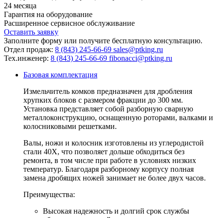
24
месяца
Гарантия на оборудование
Расширенное сервисное обслуживание
Оставить заявку
Заполните форму или получите бесплатную консультацию.
Отдел продаж:
8 (843) 245-66-69
sales@ptking.ru
Тех.инженер:
8 (843) 245-66-69
fibonacci@ptking.ru
Базовая комплектация
Измельчитель комков предназначен для дробления
хрупких блоков с размером фракции до 300 мм.
Установка представляет собой разборную сварную
металлоконструкцию, оснащенную роторами, валками и
колосниковыми решетками.
Валы, ножи и колосник изготовлены из углеродистой
стали 40Х, что позволяет дольше обходиться без
ремонта, в том числе при работе в условиях низких
температур. Благодаря разборному корпусу полная
замена дробящих ножей занимает не более двух часов.
Преимущества:
Высокая надежность и долгий срок службы