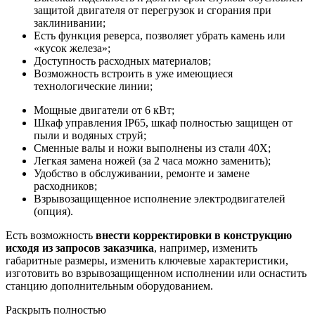
защитой двигателя от перегрузок и сгорания при
заклинивании;
Есть функция реверса, позволяет убрать камень или
«кусок железа»;
Доступность расходных материалов;
Возможность встроить в уже имеющиеся
технологические линии;
Мощные двигатели от 6 кВт;
Шкаф управления IP65, шкаф полностью защищен от
пыли и водяных струй;
Сменные валы и ножи выполнены из стали 40Х;
Легкая замена ножей (за 2 часа можно заменить);
Удобство в обслуживании, ремонте и замене
расходников;
Взрывозащищенное исполнение электродвигателей
(опция).
Есть возможность
внести корректировки в конструкцию
исходя из запросов заказчика
, например, изменить
габаритные размеры, изменить ключевые характеристики,
изготовить во взрывозащищенном исполнении или оснастить
станцию дополнительным оборудованием.
Раскрыть полностью