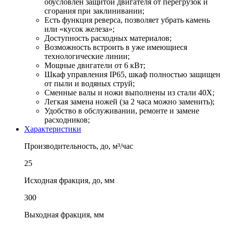
обусловлен защитой двигателя от перегрузок и
сгорания при заклинивании;
Есть функция реверса, позволяет убрать камень
или «кусок железа»;
Доступность расходных материалов;
Возможность встроить в уже имеющиеся
технологические линии;
Мощные двигатели от 6 кВт;
Шкаф управления IP65, шкаф полностью защищен
от пыли и водяных струй;
Сменные валы и ножи выполнены из стали 40Х;
Легкая замена ножей (за 2 часа можно заменить);
Удобство в обслуживании, ремонте и замене
расходников;
Характеристики
Производительность, до, м³/час
25
Исходная фракция, до, мм
300
Выходная фракция, мм