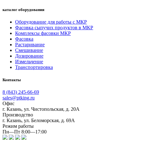
каталог оборудования
Оборудование для работы с МКР
Фасовка сыпучих продуктов в МКР
Комплексы фасовки МКР
Фасовка
Растаривание
Смешивание
Дозирование
Измельчение
Транспортировка
Контакты
8 (843) 245-66-69
sales@ptking.ru
Офис
г. Казань, ул. Чистопольская, д. 20А
Производство
г. Казань, ул. Беломорская, д. 69А
Режим работы
Пн—Пт 8:00—17:00