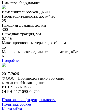
Похожее оборудование
Измельчитель комков ДК.400
Производительность, до, м³/час
25
Исходная фракция, до, мм
300
Выходная фракция, мм
0,1-16
Макс. прочность материала, кгс/кв.см
15
Мощность электродвигателей, не менее, кВт
6
Подробнее
2017-2026
© ООО «Производственно-торговая
компания «Инжиниринг»
ИНН: 1660294888
ОГРН: 1171690054755
Политика конфиденциальности
Политика cookies
Карта сайта