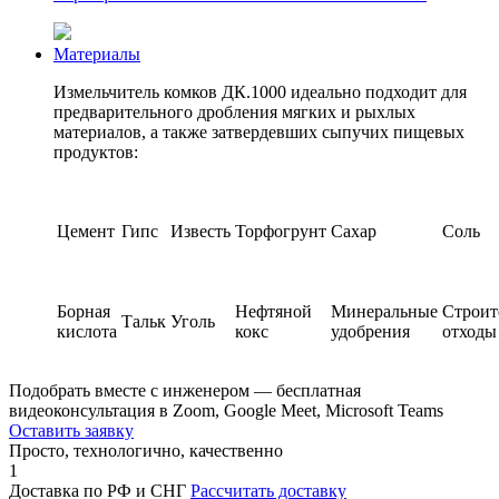
Материалы
Измельчитель комков ДК.1000 идеально подходит для
предварительного дробления мягких и рыхлых
материалов, а также затвердевших сыпучих пищевых
продуктов:
Цемент
Гипс
Известь
Торфогрунт
Сахар
Соль
Борная
Нефтяной
Минеральные
Строит
Тальк
Уголь
кислота
кокс
удобрения
отходы
Подобрать вместе с инженером — бесплатная
видеоконсультация в Zoom, Google Meet, Microsoft Teams
Оставить заявку
Просто, технологично, качественно
1
Доставка по РФ и СНГ
Рассчитать доставку