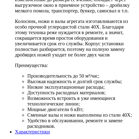
выгрузочное окно в приемное устройство – дробилку
мелкого помола, транспортер, бункер, самосвал и т.п.
Колосник, ножи и валы агрегата изготавливаются из
особо прочной углеродистой стали 40Х. Благодаря
этому техника реже нуждается в ремонте, а значит,
сокращается время простоя оборудования и
увеличивается срок его службы. Корпус установки
полностью разбирается, поэтому на полную замену
дробящих ножей уходит не более двух часов
Преимущества:
Производительность до 50 м³/час;
Высокая надежность и долгий срок службы;
Низкие эксплуатационные расходы;
Доступность расходных материалов;
Возможность встроить в уже имеющиеся
технологические линии;
Мощные двигатели 6 кВт;
Сменные валы и ножи выполнены из стали 40Х;
Удобство в обслуживании, ремонте и замене
расходников.
Характеристики