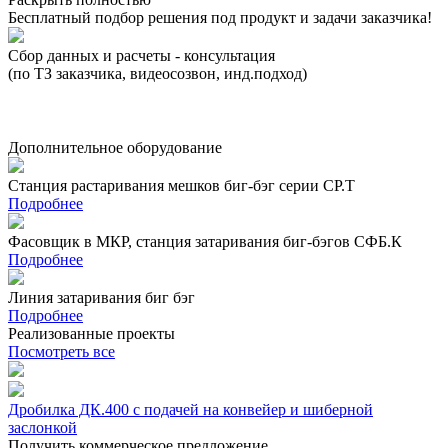
Бесплатный подбор решения под продукт и задачи заказчика!
Сбор данных и расчеты - консультация
Р
(по ТЗ заказчика, видеосозвон, инд.подход)
(
(
Дополнительное оборудование
Станция растаривания мешков биг-бэг серии СР.Т
Подробнее
Фасовщик в МКР, станция затаривания биг-бэгов СФБ.К
Подробнее
Линия затаривания биг бэг
Подробнее
Реализованные проекты
Посмотреть все
Дробилка ДК.400 с подачей на конвейер и шиберной
Д
заслонкой
с
Получить коммерческое предложение