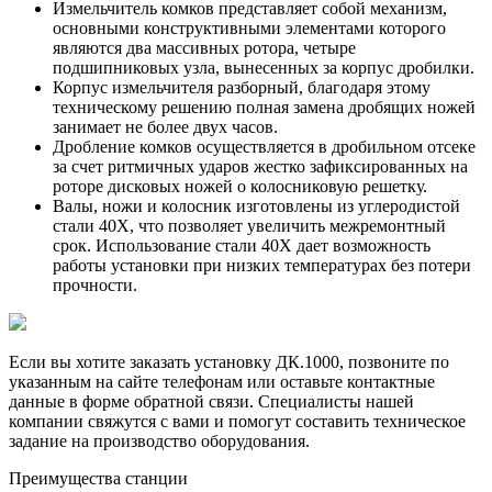
Измельчитель комков представляет собой механизм,
основными конструктивными элементами которого
являются два массивных ротора, четыре
подшипниковых узла, вынесенных за корпус дробилки.
Корпус измельчителя разборный, благодаря этому
техническому решению полная замена дробящих ножей
занимает не более двух часов.
Дробление комков осуществляется в дробильном отсеке
за счет ритмичных ударов жестко зафиксированных на
роторе дисковых ножей о колосниковую решетку.
Валы, ножи и колосник изготовлены из углеродистой
стали 40Х, что позволяет увеличить межремонтный
срок. Использование стали 40Х дает возможность
работы установки при низких температурах без потери
прочности.
Если вы хотите заказать установку ДК.1000, позвоните по
указанным на сайте телефонам или оставьте контактные
данные в форме обратной связи. Специалисты нашей
компании свяжутся с вами и помогут составить техническое
задание на производство оборудования.
Преимущества станции