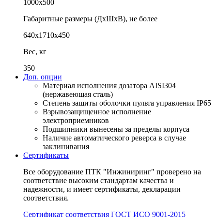
1000х500
Габаритные размеры (ДхШхВ), не более
640х1710х450
Вес, кг
350
Доп. опции
Материал исполнения дозатора AISI304
(нержавеющая сталь)
Степень защиты оболочки пульта управления IP65
Взрывозащищенное исполнение
электроприемников
Подшипники вынесены за пределы корпуса
Наличие автоматического реверса в случае
заклинивания
Сертификаты
Все оборудование ПТК "Инжиниринг" проверено на
соответствие высоким стандартам качества и
надежности, и имеет сертификаты, декларации
соответствия.
Сертификат соответствия ГОСТ ИСО 9001-2015