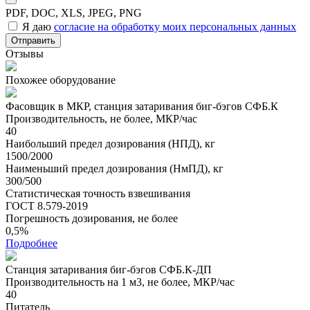
PDF, DOC, XLS, JPEG, PNG
Я даю
согласие на обработку моих персональных данных
Отправить
Отзывы
Похожее оборудование
Фасовщик в МКР, станция затаривания биг-бэгов СФБ.К
Производительность, не более, МКР/час
40
Наибольший предел дозирования (НПД), кг
1500/2000
Наименьший предел дозирования (НмПД), кг
300/500
Статистическая точность взвешивания
ГОСТ 8.579-2019
Погрешность дозирования, не более
0,5%
Подробнее
Станция затаривания биг-бэгов СФБ.К-ДП
Производительность на 1 м3, не более, МКР/час
40
Питатель