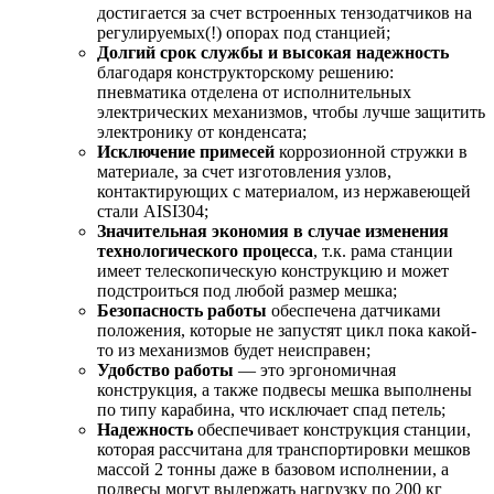
достигается за счет встроенных тензодатчиков на
регулируемых(!) опорах под станцией;
Долгий срок службы и высокая надежность
благодаря конструкторскому решению:
пневматика отделена от исполнительных
электрических механизмов, чтобы лучше защитить
электронику от конденсата;
Исключение примесей
коррозионной стружки в
материале, за счет изготовления узлов,
контактирующих с материалом, из нержавеющей
стали AISI304;
Значительная экономия в случае изменения
технологического процесса
, т.к. рама станции
имеет телескопическую конструкцию и может
подстроиться под любой размер мешка;
Безопасность работы
обеспечена датчиками
положения, которые не запустят цикл пока какой-
то из механизмов будет неисправен;
Удобство работы
— это эргономичная
конструкция, а также подвесы мешка выполнены
по типу карабина, что исключает спад петель;
Надежность
обеспечивает конструкция станции,
которая рассчитана для транспортировки мешков
массой 2 тонны даже в базовом исполнении, а
подвесы могут выдержать нагрузку по 200 кг