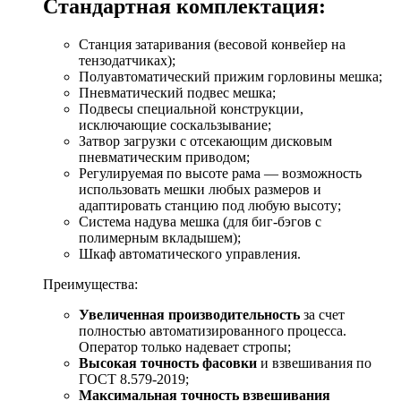
Стандартная комплектация:
Станция затаривания (весовой конвейер на
тензодатчиках);
Полуавтоматический прижим горловины мешка;
Пневматический подвес мешка;
Подвесы специальной конструкции,
исключающие соскальзывание;
Затвор загрузки с отсекающим дисковым
пневматическим приводом;
Регулируемая по высоте рама — возможность
использовать мешки любых размеров и
адаптировать станцию под любую высоту;
Система надува мешка (для биг-бэгов с
полимерным вкладышем);
Шкаф автоматического управления.
Преимущества:
Увеличенная производительность
за счет
полностью автоматизированного процесса.
Оператор только надевает стропы;
Высокая точность фасовки
и взвешивания по
ГОСТ 8.579-2019;
Максимальная точность взвешивания