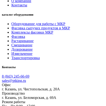
О компании
Контакты
каталог оборудования
Оборудование для работы с МКР
Фасовка сыпучих продуктов в МКР
Комплексы фасовки МКР
Фасовка
Растаривание
Смешивание
Дозирование
Измельчение
Транспортировка
Контакты
8 (843) 245-66-69
sales@ptking.ru
Офис
г. Казань, ул. Чистопольская, д. 20А
Производство
г. Казань, ул. Беломорская, д. 69А
Режим работы