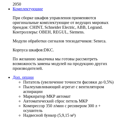
2050
Комплектующие
При сборке шкафов управления применяются
оригинальные комплектующие от ведущих мировых
брендов: CHINT, Schneider Electric, ABB, Legrand.
Контроллеры: ОВЕН, REGUL, Siemens.
Модули обработки сигналов тензодатчиков: Seneca.
Корпуса шкафов:DKC.
По желанию заказчика мы готовы рассмотреть
возможность замены модулей на продукцию других
производителей.
Доп. опции
Питатель (увеличение точности фасовки до 0,5%)
Пылеулавливающий агрегат с вентилятором
аспирации
Маркиратор МКР автомат
Автоматический сброс петель МКР
Компрессор 350 л/мин с ресивером 300 л +
осушитель
Надвесной бункер (5,9,15 м³)