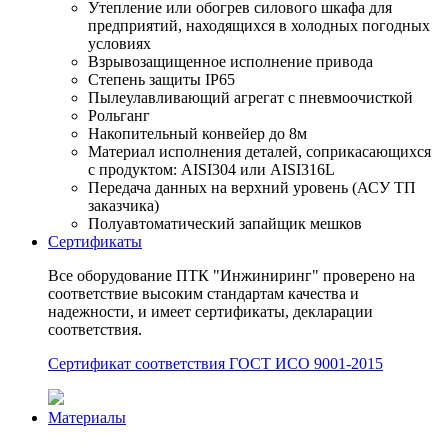
Утепление или обогрев силового шкафа для
предприятий, находящихся в холодных погодных
условиях
Взрывозащищенное исполнение привода
Степень защиты IP65
Пылеулавливающий агрегат с пневмоочисткой
Рольганг
Накопительный конвейер до 8м
Материал исполнения деталей, соприкасающихся
с продуктом: AISI304 или AISI316L
Передача данных на верхний уровень (АСУ ТП
заказчика)
Полуавтоматический запайщик мешков
Сертификаты
Все оборудование ПТК "Инжиниринг" проверено на
соответствие высоким стандартам качества и
надежности, и имеет сертификаты, декларации
соответствия.
Сертификат соответствия ГОСТ ИСО 9001-2015
Материалы