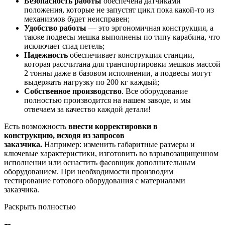
Безопасность работы
обеспечена датчиками
положения, которые не запустят цикл пока какой-то из
механизмов будет неисправен;
Удобство работы
— это эргономичная конструкция, а
также подвесы мешка выполнены по типу карабина, что
исключает спад петель;
Надежность
обеспечивает конструкция станции,
которая рассчитана для транспортировки мешков массой
2 тонны даже в базовом исполнении, а подвесы могут
выдержать нагрузку по 200 кг каждый;
Собственное производство
. Все оборудование
полностью производится на нашем заводе, и мы
отвечаем за качество каждой детали!
Есть возможность
внести корректировки в
конструкцию, исходя из запросов
заказчика.
Например: изменить габаритные размеры и
ключевые характеристики, изготовить во взрывозащищенном
исполнении или оснастить фасовщик дополнительным
оборудованием. При необходимости производим
тестирование готового оборудования с материалами
заказчика.
Раскрыть полностью