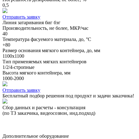
0,5
Отправить заявку
Линия затаривания биг бэг
Производительность, не более, МКР/час
40
Температура фасуемого материала, до, °С
+80
Размер основания мягкого контейнера, до, мм
1100х1100
Тип применяемых мягких контейнеров
1/2/4-стропные
Высота мягкого контейнера, мм
1000-2000
Отправить заявку
Бесплатный подбор решения под продукт и задачи заказчика!
Сбор данных и расчеты - консультация
Р
(по ТЗ заказчика, видеосозвон, инд.подход)
(
(
Дополнительное оборудование