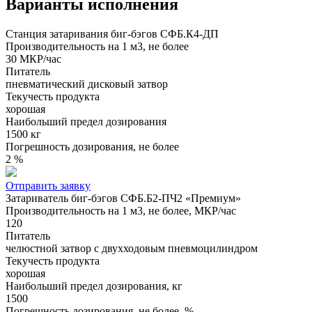
Варианты исполнения
Станция затаривания биг-бэгов СФБ.К4-ДП
Производительность на 1 м3, не более
30 МКР/час
Питатель
пневматический дисковый затвор
Текучесть продукта
хорошая
Наибольший предел дозирования
1500 кг
Погрешность дозирования, не более
2 %
Отправить заявку
Затариватель биг-бэгов СФБ.Б2-ПЧ2 «Премиум»
Производительность на 1 м3, не более, МКР/час
120
Питатель
челюстной затвор с двухходовым пневмоцилиндром
Текучесть продукта
хорошая
Наибольший предел дозирования, кг
1500
Погрешность дозирования, не более, %