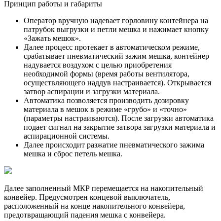
Принцип работы и габариты
Оператор вручную надевает горловину контейнера на
патрубок выгрузки и петли мешка и нажимает кнопку
«Зажать мешок».
Далее процесс протекает в автоматическом режиме,
срабатывает пневматический зажим мешка, контейнер
надувается воздухом с целью приобретения
необходимой формы (время работы вентилятора,
осуществляющего наддув настраивается). Открывается
затвор аспирации и загрузки материала.
Автоматика позволяется производить дозировку
материала в мешок в режиме «грубо» и «точно»
(параметры настраиваются). После загрузки автоматика
подает сигнал на закрытие затвора загрузки материала и
аспирационной системы.
Далее происходит разжатие пневматического зажима
мешка и сброс петель мешка.
Далее заполненный МКР перемещается на накопительный
конвейер. Предусмотрен концевой выключатель,
расположенный на конце накопительного конвейера,
предотвращающий падения мешка с конвейера.