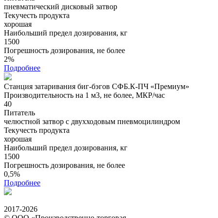
пневматический дисковый затвор
Текучесть продукта
хорошая
Наибольший предел дозирования, кг
1500
Погрешность дозирования, не более
2%
Подробнее
Станция затаривания биг-бэгов СФБ.К-ПЧ «Премиум»
Производительность на 1 м3, не более, МКР/час
40
Питатель
челюстной затвор с двухходовым пневмоцилиндром
Текучесть продукта
хорошая
Наибольший предел дозирования, кг
1500
Погрешность дозирования, не более
0,5%
Подробнее
2017-2026
© ООО «Производственно-торговая