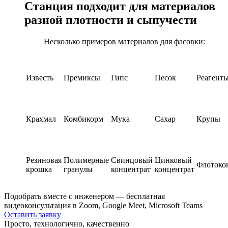
Станция подходит для материалов
разной плотности и сыпучести
Несколько примеров материалов для фасовки:
Известь
Премиксы
Гипс
Песок
Реагент
Крахмал
Комбикорм
Мука
Сахар
Крупы
Резиновая
Полимерные
Свинцовый
Цинковый
Флотоко
крошка
гранулы
концентрат
концентрат
Подобрать вместе с инженером — бесплатная
видеоконсультация в Zoom, Google Meet, Microsoft Teams
Оставить заявку
Просто, технологично, качественно