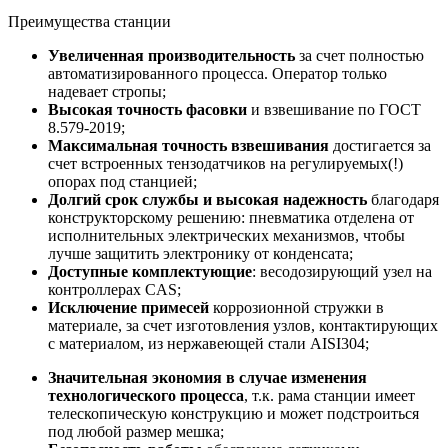
Преимущества станции
Увеличенная производительность
за счет полностью
автоматизированного процесса. Оператор только
надевает стропы;
Высокая точность фасовки
и взвешивание по ГОСТ
8.579-2019;
Максимальная точность взвешивания
достигается за
счет встроенных тензодатчиков на регулируемых(!)
опорах под станцией;
Долгий срок службы и высокая надежность
благодаря
конструкторскому решению: пневматика отделена от
исполнительных электрических механизмов, чтобы
лучше защитить электронику от конденсата;
Доступные комплектующие
: весодозирующий узел на
контроллерах CAS;
Исключение примесей
коррозионной стружки в
материале, за счет изготовления узлов, контактирующих
с материалом, из нержавеющей стали AISI304;
Значительная экономия в случае изменения
технологического процесса
, т.к. рама станции имеет
телескопическую конструкцию и может подстроиться
под любой размер мешка;