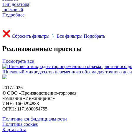
Тип дозатора
шнековый
Подробнее
Сбросить фильтры
Все фильтры
Подобрать
Реализованные проекты
Посмотреть все
Шнековый микродозатор переменного объема для точного доз
2017-2026
© ООО «Производственно-торговая
компания «Инжиниринг»
ИНН: 1660294888
ОГРН: 1171690054755
Политика конфиденциальности
Политика cookies
Карта сайта