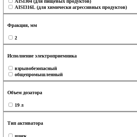
AISI304 (для пищевых продуктов)
AISI316L (для химически агрессивных продуктов)
Фракция, мм
2
Исполнение электроприемника
взрывобезопасный
общепромышленный
Объем дозатора
19 л
Тип активатора
шнек