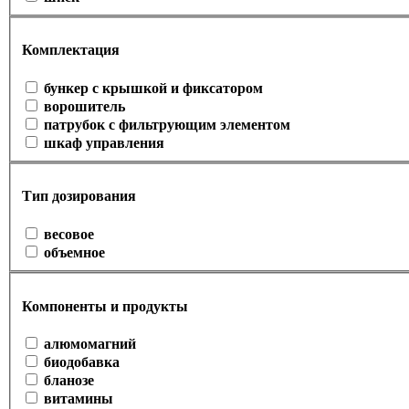
Комплектация
бункер с крышкой и фиксатором
ворошитель
патрубок с фильтрующим элементом
шкаф управления
Тип дозирования
весовое
объемное
Компоненты и продукты
алюмомагний
биодобавка
бланозе
витамины