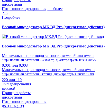
дискретный
Погрешность дозирования, не более
2 %
Подробнее
Весовой микродозатор МК.ВД Pro (дискретного действия)
Весовой микродозатор МК.ВД Pro (дискретного действия)
Минимальная производительность, кг/мин* или л/мин
* при насыпной плотности 0,3 кг/литр, диаметре трубы шнека 50 мм
0,001 или 0,003
Максимальная производительность, кг/мин* или л/мин
* при насыпной плотности 2 кг/литр, диаметре трубы шнека 89 мм
220 или 110
Тип дозирования
весовой
Принцип работы
дискретный
Погрешность дозирования
до 0,1 % (1 г)