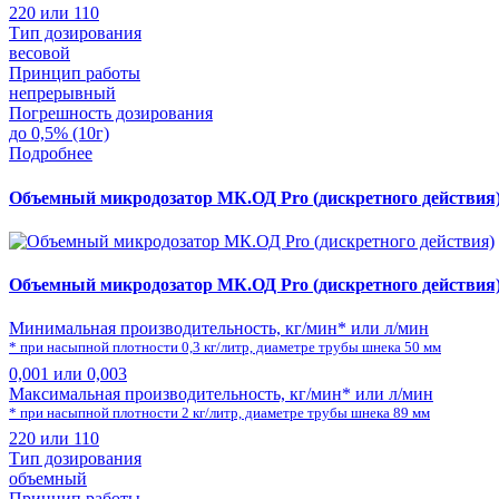
220 или 110
Тип дозирования
весовой
Принцип работы
непрерывный
Погрешность дозирования
до 0,5% (10г)
Подробнее
Объемный микродозатор МК.ОД Pro (дискретного действия
Объемный микродозатор МК.ОД Pro (дискретного действия
Минимальная производительность, кг/мин* или л/мин
* при насыпной плотности 0,3 кг/литр, диаметре трубы шнека 50 мм
0,001 или 0,003
Максимальная производительность, кг/мин* или л/мин
* при насыпной плотности 2 кг/литр, диаметре трубы шнека 89 мм
220 или 110
Тип дозирования
объемный
Принцип работы