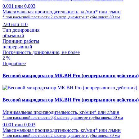
0,001 или 0,003
Максимальная производительность, кг/мин* или л/мин
* при насыпной плотности 2 кг/литр, диаметре трубы шнека 89 мм
220 или 110
Тип дозирования
объемный
Принцип работы
непрерывный
Погрешность дозирования, не более
2 %
Подробнее
Весовой микродозатор МК.ВН Pro (непрерывного действия)
Весовой микродозатор МК.ВН Pro (непрерывного действия)
Минимальная производительность, кг/мин* или л/мин
* при насыпной плотности 0,3 кг/литр, диаметре трубы шнека 50 мм
0,001 или 0,003
Максимальная производительность, кг/мин* или л/мин
* при насыпной плотности 2 кг/литр, диаметре трубы шнека 89 мм