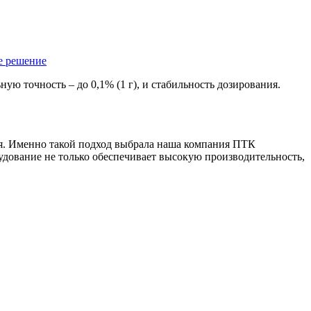
е решение
ю точность – до 0,1% (1 г), и стабильность дозирования.
я. Именно такой подход выбрала наша компания ПТК
дование не только обеспечивает высокую производительность,