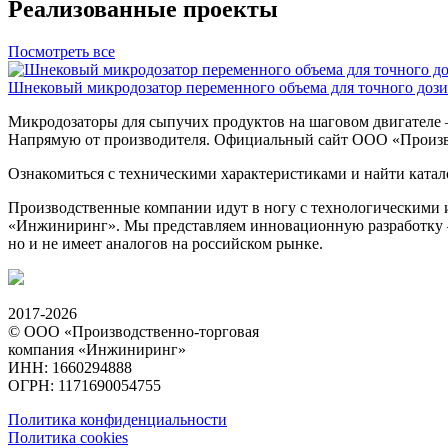
Реализованные проекты
Посмотреть все
Шнековый микродозатор переменного объема для точного доз
Микродозаторы для сыпучих продуктов на шаговом двигателе —
Напрямую от производителя. Официальный сайт ООО «Произв
Ознакомиться с техническими характеристиками и найти ката
Производственные компании идут в ногу с технологическими
«Инжиниринг». Мы представляем инновационную разработку — 
но и не имеет аналогов на российском рынке.
2017-2026
© ООО «Производственно-торговая
компания «Инжиниринг»
ИНН: 1660294888
ОГРН: 1171690054755
Политика конфиденциальности
Политика cookies