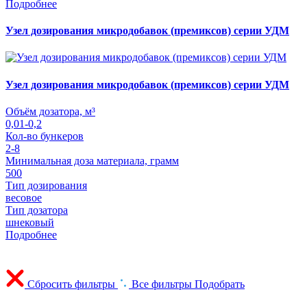
Подробнее
Узел дозирования микродобавок (премиксов) серии УДМ
Узел дозирования микродобавок (премиксов) серии УДМ
Объём дозатора, м³
0,01-0,2
Кол-во бункеров
2-8
Минимальная доза материала, грамм
500
Тип дозирования
весовое
Тип дозатора
шнековый
Подробнее
Сбросить фильтры
Все фильтры
Подобрать