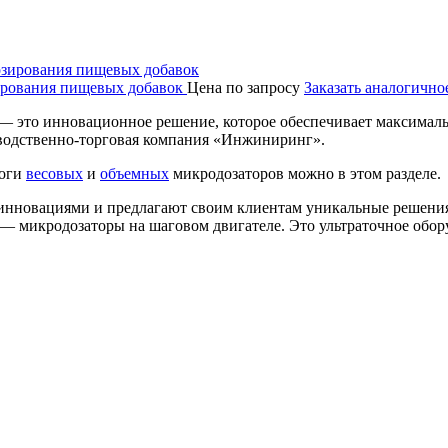
ирования пищевых добавок
Цена по запросу
Заказать аналогично
 это инновационное решение, которое обеспечивает максимальну
одственно-торговая компания «Инжиниринг».
логи
весовых
и
объемных
микродозаторов можно в этом разделе.
 инновациями и предлагают своим клиентам уникальные решени
микродозаторы на шаговом двигателе. Это ультраточное обору