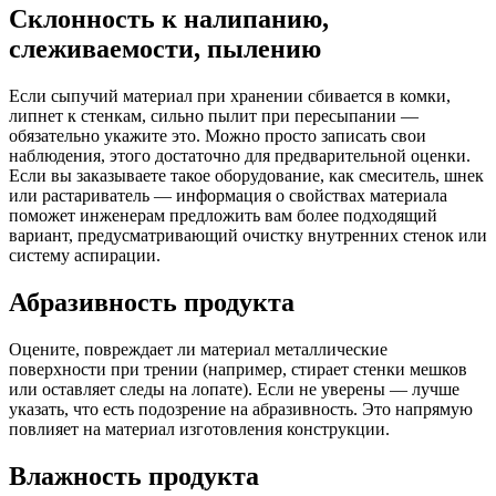
Склонность к налипанию,
слеживаемости, пылению
Если сыпучий материал при хранении сбивается в комки,
липнет к стенкам, сильно пылит при пересыпании —
обязательно укажите это. Можно просто записать свои
наблюдения, этого достаточно для предварительной оценки.
Если вы заказываете такое оборудование, как смеситель, шнек
или растариватель — информация о свойствах материала
поможет инженерам предложить вам более подходящий
вариант, предусматривающий очистку внутренних стенок или
систему аспирации.
Абразивность продукта
Оцените, повреждает ли материал металлические
поверхности при трении (например, стирает стенки мешков
или оставляет следы на лопате). Если не уверены — лучше
указать, что есть подозрение на абразивность. Это напрямую
повлияет на материал изготовления конструкции.
Влажность продукта