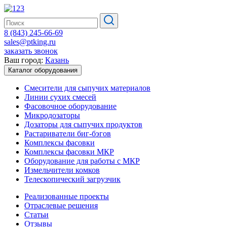
8 (843) 245-66-69
sales@ptking.ru
заказать звонок
Ваш город:
Казань
Каталог оборудования
Смесители для сыпучих материалов
Линии сухих смесей
Фасовочное оборудование
Микродозаторы
Дозаторы для сыпучих продуктов
Растариватели биг-бэгов
Комплексы фасовки
Комплексы фасовки МКР
Оборудование для работы с МКР
Измельчители комков
Телескопический загрузчик
Реализованные проекты
Отраслевые решения
Статьи
Отзывы