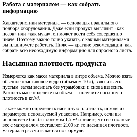
Работа с материалом — как собрать
информацию
Характеристики материала — основа для правильного
подбора оборудования. Даже если продукт выглядит «как
песок» или «как мука», он может вести себя совершенно
иначе. Поэтому важно точно указать, с какими материалами
вы планируете работать. Ниже — краткие рекомендации, как
собрать всю необходимую информацию для опросного листа.
Насыпная плотность продукта
Измеряется как масса материала в литре объема. Можно взять
обычное пластиковое ведро (объемом 10 л), взвесить его
пустым, затем засыпать без утрамбовки и снова взвесить.
Разность масс поделите на объем — получите насыпную
плотность в кг/м³.
Также можно определить насыпную плотность, исходя из
параметров используемой упаковки. Например, если вы
используете биг-бэг объемом 1,5 м³ и знаете, что его полный
вес с материалом составляет 2100 кг, то насыпная плотность
материала рассчитывается по формуле: