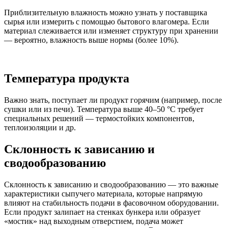
Приблизительную влажность можно узнать у поставщика
сырья или измерить с помощью бытового влагомера. Если
материал слеживается или изменяет структуру при хранении
— вероятно, влажность выше нормы (более 10%).
Температура продукта
Важно знать, поступает ли продукт горячим (например, после
сушки или из печи). Температура выше 40–50 °C требует
специальных решений — термостойких компонентов,
теплоизоляции и др.
Склонность к зависанию и
сводообразованию
Склонность к зависанию и сводообразованию — это важные
характеристики сыпучего материала, которые напрямую
влияют на стабильность подачи в фасовочном оборудовании.
Если продукт залипает на стенках бункера или образует
«мостик» над выходным отверстием, подача может