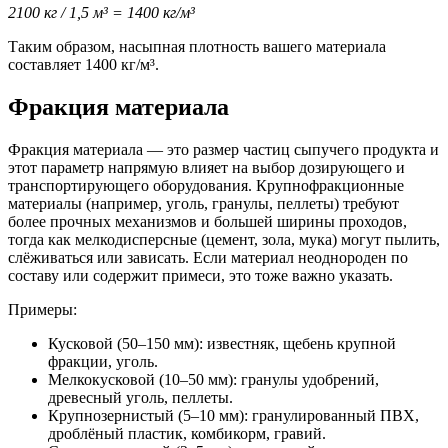
2100 кг / 1,5 м³ = 1400 кг/м³
Таким образом, насыпная плотность вашего материала
составляет 1400 кг/м³.
Фракция материала
Фракция материала — это размер частиц сыпучего продукта и
этот параметр напрямую влияет на выбор дозирующего и
транспортирующего оборудования. Крупнофракционные
материалы (например, уголь, гранулы, пеллеты) требуют
более прочных механизмов и большей ширины проходов,
тогда как мелкодисперсные (цемент, зола, мука) могут пылить,
слёживаться или зависать. Если материал неоднороден по
составу или содержит примеси, это тоже важно указать.
Примеры:
Кусковой (50–150 мм): известняк, щебень крупной
фракции, уголь.
Мелкокусковой (10–50 мм): гранулы удобрений,
древесный уголь, пеллеты.
Крупнозернистый (5–10 мм): гранулированный ПВХ,
дроблёный пластик, комбикорм, гравий.