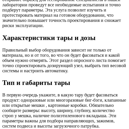
лаборатории проведут все необходимые испытания и точно
подберут параметры. Эта услуга позволит изучить и
протестировать материал на готовом оборудовании, что
значительно повышает точность проектирования и снижает
риски эксплуатации.
Характеристики тары и дозы
Правильный выбор оборудования зависит не только от
материала, но и от того, во что он будет фасоваться и какой
объем нужно отмерять. Этот раздел опросного листа помогает
точно спроектировать дозирующий узел, выбрать тип весовой
системы и настроить автоматику.
Тип и габариты тары
В первую очередь укажите, в какую тару будет фасоваться
продукт: одноразовые или многоразовые биг-бэги, клапанные
или открытые мешки , картонные коробки. Обязательно
сообщите размеры: высоту, ширину, глубину, количество
строп у мешка, наличие полиэтиленового вкладыша. Эти
параметры важны для подбора направляющих, зажимов,
систем подвеса и высоты загрузочного патрубка.