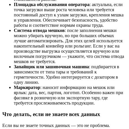
Площадка обслуживания оператора
:
актуальна, если
точка загрузки выше роста человека или требуется
постоянный доступ к узлам загрузки, крепления мешка
и управления. Обеспечивает безопасность, удобство
работы и соответствие нормам охраны труда.
Система отвода мешков
: после заполнения мешки
можно убирать вручную, но при больших объемах
лучше автоматизировать. Для этих целей используется
накопительный конвейер или рольганг. Если у вас на
производстве выгрузка осуществляется вручную или
вилочным погрузчиком — укажите, что система отвода
мешков не требуется.
Запайщик или зашивочная машина
: подбирается в
зависимости от типа тары и требований к
герметичности. Удобно интегрируется с дозатором в
одну линию.
Маркиратор
: наносит информацию на мешок или
ярлык: дата, вес, партия, логотип. Особенно важен при
фасовке в розничную или экспортную тару, где
требуется прослеживаемость продукции.
Что делать, если не знаете всех данных
Если вы не знаете точных данных — это не проблема.