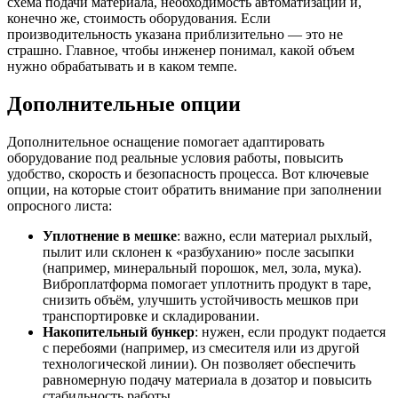
схема подачи материала, необходимость автоматизации и,
конечно же, стоимость оборудования. Если
производительность указана приблизительно — это не
страшно. Главное, чтобы инженер понимал, какой объем
нужно обрабатывать и в каком темпе.
Дополнительные опции
Дополнительное оснащение помогает адаптировать
оборудование под реальные условия работы, повысить
удобство, скорость и безопасность процесса. Вот ключевые
опции, на которые стоит обратить внимание при заполнении
опросного листа:
Уплотнение в мешке
: важно, если материал рыхлый,
пылит или склонен к «разбуханию» после засыпки
(например, минеральный порошок, мел, зола, мука).
Виброплатформа помогает уплотнить продукт в таре,
снизить объём, улучшить устойчивость мешков при
транспортировке и складировании.
Накопительный бункер
: нужен, если продукт подается
с перебоями (например, из смесителя или из другой
технологической линии). Он позволяет обеспечить
равномерную подачу материала в дозатор и повысить
стабильность работы.