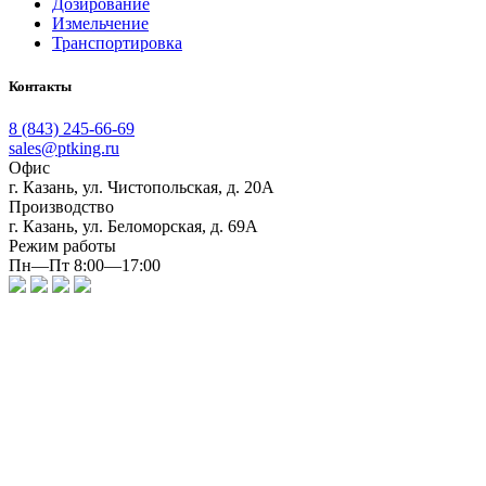
Дозирование
Измельчение
Транспортировка
Контакты
8 (843) 245-66-69
sales@ptking.ru
Офис
г. Казань, ул. Чистопольская, д. 20А
Производство
г. Казань, ул. Беломорская, д. 69А
Режим работы
Пн—Пт 8:00—17:00