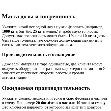
Масса дозы и погрешность
Укажите, какой вес одной дозы нужно фасовать (например,
1000 кг
в биг-бэг,
25 кг
в мешок) и требуемую точность.
Допустимая погрешность может быть:
1%
или
10 кг
от дозы.
Чем выше точность, тем сложнее дозирующий механизм и
система автоматического обнуления веса.
Производительность и оснащение
Даже если материал и тара одинаковые, два клиента могут
получить оборудование с разными характеристиками — всё
зависит от требуемой скорости работы и уровня
автоматизации.
Ожидаемая производительность
Укажите, сколько мешков или тонн нужно фасовать в час или
в смену. Например:
20 биг-бэгов в час
или
10 тонн за смену
.
Это ключевой параметр, от которого зависит тип дозатора,