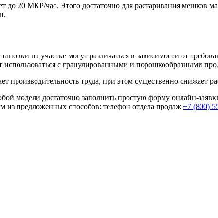
до 20 МКР/час. Этого достаточно для растаривания мешков масс
н.
Установки на участке могут различаться в зависимости от треб
т использоваться с гранулированными и порошкообразными про
ет производительность труда, при этом существенно снижает ра
любой модели достаточно заполнить простую форму онлайн-заяв
ым из предложенных способов: телефон отдела продаж
+7 (800) 5