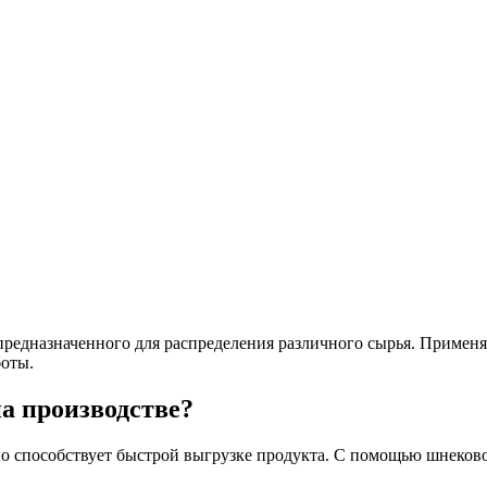
 предназначенного для распределения различного сырья. Примен
боты.
а производстве?
о способствует быстрой выгрузке продукта. С помощью шнеково