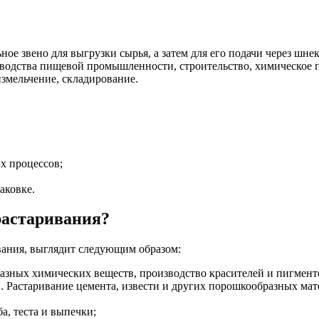
ное звено для выгрузки сырья, а затем для его подачи через шне
водства пищевой промышленности, строительство, химическое п
измельчение, складирование.
х процессов;
аковке.
растаривания?
ивания, выглядит следующим образом:
азных химических веществ, производство красителей и пигмент
. Растаривание цемента, извести и других порошкообразных мат
а, теста и выпечки;