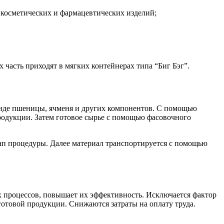
 косметических и фармацевтических изделий;
 часть приходят в мягких контейнерах типа “Биг Бэг”.
 виде пшеницы, ячменя и других компонентов. С помощью
продукции. Затем готовое сырье с помощью фасовочного
тап процедуры. Далее материал транспортируется с помощью
х процессов, повышает их эффективность. Исключается фактор
готовой продукции. Снижаются затраты на оплату труда.