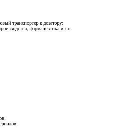
ковый транспортер к дозатору;
роизводство, фармацевтика и т.п.
ов;
ериалов;