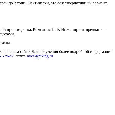
ой до 2 тонн. Фактически, это безальтернативный вариант,
ований производства. Компания ПТК Инжиниринг предлагает
дуктами.
сходы.
ки на нашем сайте. Для получения более подробной информации
51-29-47
, почта
sales@ptking.ru
.