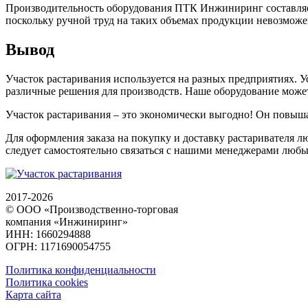
Производительность оборудования ПТК Инжиниринг составляет 
поскольку ручной труд на таких объемах продукции невозможе
Вывод
Участок растаривания используется на разных предприятиях. 
различные решения для производств. Наше оборудование може
Участок растаривания – это экономически выгодно! Он повыша
Для оформления заказа на покупку и доставку растаривателя 
следует самостоятельно связаться с нашими менеджерами люб
2017-2026
© ООО «Производственно-торговая
компания «Инжиниринг»
ИНН: 1660294888
ОГРН: 1171690054755
Политика конфиденциальности
Политика cookies
Карта сайта