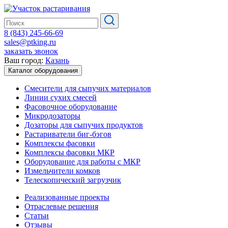
8 (843) 245-66-69
sales@ptking.ru
заказать звонок
Ваш город:
Казань
Каталог оборудования
Смесители для сыпучих материалов
Линии сухих смесей
Фасовочное оборудование
Микродозаторы
Дозаторы для сыпучих продуктов
Растариватели биг-бэгов
Комплексы фасовки
Комплексы фасовки МКР
Оборудование для работы с МКР
Измельчители комков
Телескопический загрузчик
Реализованные проекты
Отраслевые решения
Статьи
Отзывы