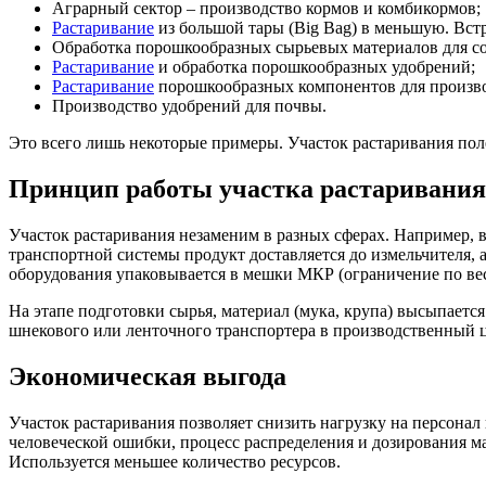
Аграрный сектор – производство кормов и комбикормов;
Растаривание
из большой тары (Big Bag) в меньшую. Встр
Обработка порошкообразных сырьевых материалов для со
Растаривание
и обработка порошкообразных удобрений;
Растаривание
порошкообразных компонентов для производ
Производство удобрений для почвы.
Это всего лишь некоторые примеры. Участок растаривания полез
Принцип работы участка растаривания
Участок растаривания незаменим в разных сферах. Например, 
транспортной системы продукт доставляется до измельчителя, 
оборудования упаковывается в мешки МКР (ограничение по весу 
На этапе подготовки сырья, материал (мука, крупа) высыпаетс
шнекового или ленточного транспортера в производственный 
Экономическая выгода
Участок растаривания позволяет снизить нагрузку на персона
человеческой ошибки, процесс распределения и дозирования ма
Используется меньшее количество ресурсов.