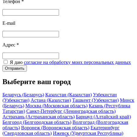
Телефон
*
E-mail
Адрес
*
Я даю
согласие на обработку моих персональных данных
Отправить
Выберите ваш город
Беларусь (Беларусь)
Казахстан (Казахстан)
Узбекистан
(Узбекистан)
Астана (Казахстан)
Ташкент (Узбекистан)
Минск
(Беларусь)
Москва (Московская область)
Казань (Республика
Татарстан)
Санкт-Петербург (Ленинградская область)
Астрахань (Астраханская область)
Барнаул (Алтайский край)
Белгород (Белгородская область)
Волгоград (Волгоградская
область)
Воронеж (Воронежская область)
Екатеринбург
(Свердловская область)
Ижевск (Удмуртская Республика)