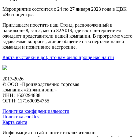
Мероприятие состоится с 24 по 27 января 2023 года в ЦВК
«Экспоцентр».
Приглашаем посетить наш Стенд, расположенный в
павильоне 8, зал 2, место 82А019, где вас с нетерпением
ожидают представители нашей компании. В программе часто
задаваемые вопросы, живое общение с экспертами нашей
команды и позитивное настроение.
Карта выставки в pdf, что вам было проще нас найти
2017-2026
© ООО «Производственно-торговая
компания «Инжиниринг»
ИНН: 1660294888
ОГРН: 1171690054755
Политика конфиденциальности
Политика cookies
Карта сайта
Информация на сайте носит исключительно