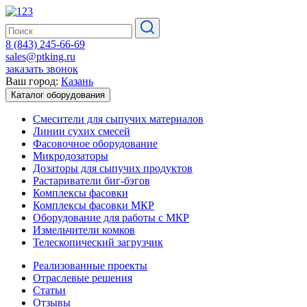
8 (843) 245-66-69
sales@ptking.ru
заказать звонок
Ваш город:
Казань
Каталог оборудования
Смесители для сыпучих материалов
Линии сухих смесей
Фасовочное оборудование
Микродозаторы
Дозаторы для сыпучих продуктов
Растариватели биг-бэгов
Комплексы фасовки
Комплексы фасовки МКР
Оборудование для работы с МКР
Измельчители комков
Телескопический загрузчик
Реализованные проекты
Отраслевые решения
Статьи
Отзывы